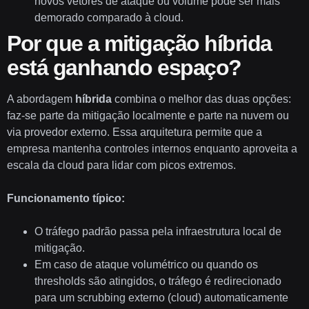
novos vetores de ataque ou volume pode ser mais
demorado comparado à cloud.
Por que a mitigação híbrida
está ganhando espaço?
A abordagem
híbrida
combina o melhor das duas opções:
faz-se parte da mitigação localmente e parte na nuvem ou
via provedor externo. Essa arquitetura permite que a
empresa mantenha controles internos enquanto aproveita a
escala da cloud para lidar com picos extremos.
Funcionamento típico:
O tráfego padrão passa pela infraestrutura local de
mitigação.
Em caso de ataque volumétrico ou quando os
thresholds são atingidos, o tráfego é redirecionado
para um scrubbing externo (cloud) automaticamente