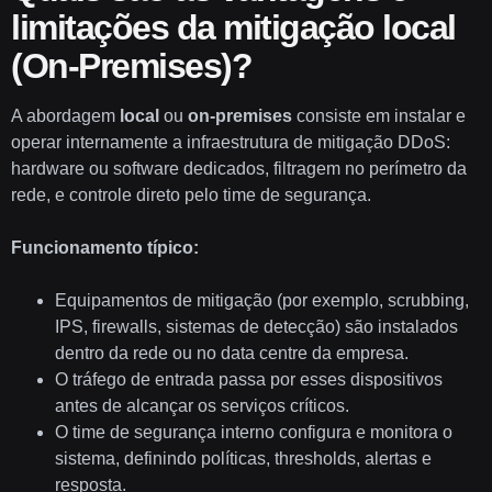
limitações da mitigação local
(On-Premises)?
A abordagem
local
ou
on-premises
consiste em instalar e
operar internamente a infraestrutura de mitigação DDoS:
hardware ou software dedicados, filtragem no perímetro da
rede, e controle direto pelo time de segurança.
Funcionamento típico:
Equipamentos de mitigação (por exemplo, scrubbing,
IPS, firewalls, sistemas de detecção) são instalados
dentro da rede ou no data centre da empresa.
O tráfego de entrada passa por esses dispositivos
antes de alcançar os serviços críticos.
O time de segurança interno configura e monitora o
sistema, definindo políticas, thresholds, alertas e
resposta.