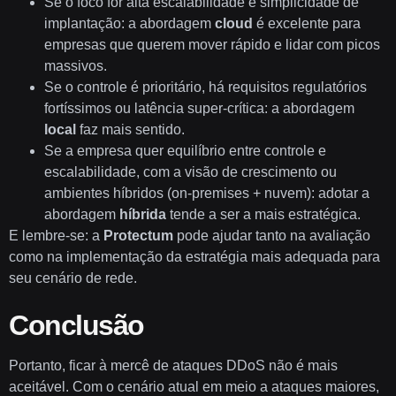
Se o foco for alta escalabilidade e simplicidade de
implantação: a abordagem
cloud
é excelente para
empresas que querem mover rápido e lidar com picos
massivos.
Se o controle é prioritário, há requisitos regulatórios
fortíssimos ou latência super-crítica: a abordagem
local
faz mais sentido.
Se a empresa quer equilíbrio entre controle e
escalabilidade, com a visão de crescimento ou
ambientes híbridos (on-premises + nuvem): adotar a
abordagem
híbrida
tende a ser a mais estratégica.
E lembre-se: a
Protectum
pode ajudar tanto na avaliação
como na implementação da estratégia mais adequada para
seu cenário de rede.
Conclusão
Portanto, ficar à mercê de ataques DDoS não é mais
aceitável. Com o cenário atual em meio a ataques maiores,