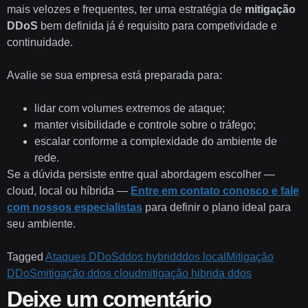
mais velozes e frequentes, ter uma estratégia de
mitigação
DDoS
bem definida já é requisito para competividade e
continuidade.
Avalie se sua empresa está preparada para:
lidar com volumes extremos de ataque;
manter visibilidade e controle sobre o tráfego;
escalar conforme a complexidade do ambiente de
rede.
Se a dúvida persiste entre qual abordagem escolher —
cloud, local ou híbrida —
Entre em contato conosco e fale
com nossos especialistas
para definir o plano ideal para
seu ambiente.
Tagged
Ataques DDoS
ddos hybrid
ddos local
Mitigação
DDoS
mitigação ddos cloud
mitigação hibrida ddos
Deixe um comentário