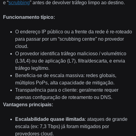
e “
scrubbing
” antes de devolver tráfego limpo ao destino.
Funcionamento típico:
O endereço IP público ou a frente da rede é re-roteado
para passar por um “scrubbing centre” no provedor
cloud.
O provedor identifica tráfego malicioso / volumétrico
(L3/L4) ou de aplicação (L7), filtra/descarta, e envia
tráfego legítimo.
Beneficia-se de escala massiva: redes globais,
múltiplos PoPs, alta capacidade de mitigação.
Transparência para o cliente: geralmente requer
apenas configuração de roteamento ou DNS.
Vantagens principais:
Escalabilidade quase ilimitada
: ataques de grande
escala (ex: 7,3 Tbps) já foram mitigados por
provedores cloud.