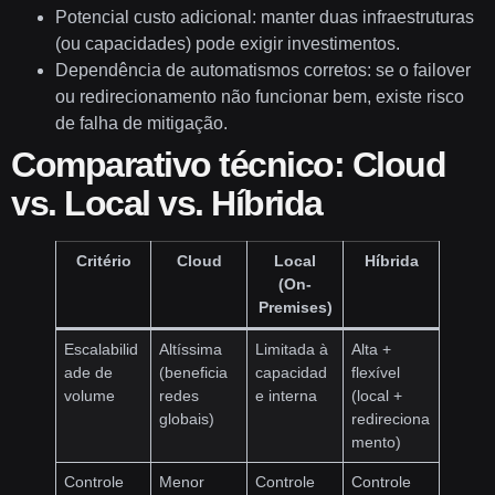
Potencial custo adicional: manter duas infraestruturas
(ou capacidades) pode exigir investimentos.
Dependência de automatismos corretos: se o failover
ou redirecionamento não funcionar bem, existe risco
de falha de mitigação.
Comparativo técnico: Cloud
vs. Local vs. Híbrida
Critério
Cloud
Local
Híbrida
(On-
Premises)
Escalabilid
Altíssima
Limitada à
Alta +
ade de
(beneficia
capacidad
flexível
volume
redes
e interna
(local +
globais)
redireciona
mento)
Controle
Menor
Controle
Controle