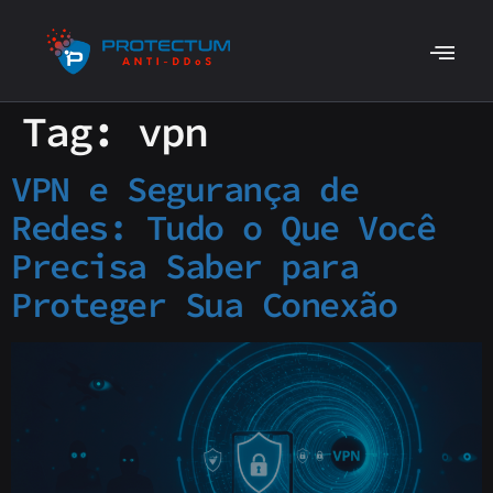
Tag:
vpn
VPN e Segurança de
Redes: Tudo o Que Você
Precisa Saber para
Proteger Sua Conexão