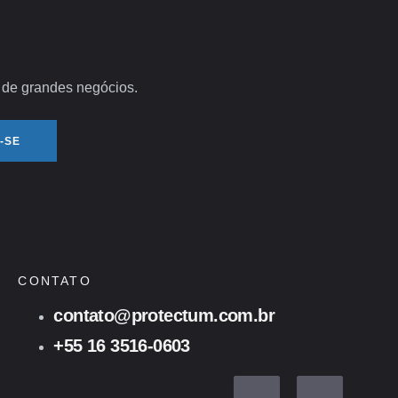
s de grandes negócios.
-SE
CONTATO
contato@protectum.com.br
+55 16 3516-0603