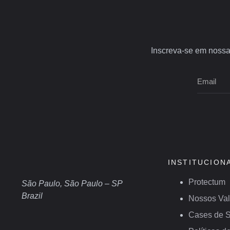
Inscreva-se em nossa 
INSTITUCION
Protectum
São Paulo, São Paulo – SP
Brazil
Nossos Val
Cases de 