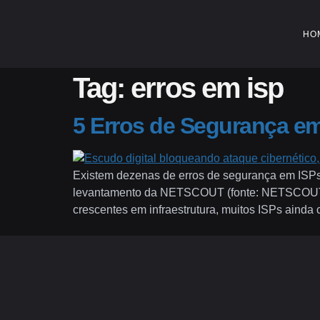
HO
Tag:
erros em isp
5 Erros de Segurança em
Existem dezenas de erros de segurança em ISP
levantamento da NETSCOUT (fonte: NETSCOUT Th
crescentes em infraestrutura, muitos ISPs ainda