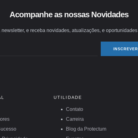
Acompanhe as nossas Novidades
newsletter, e receba novidades, atualizações, e oportunidade
INSCREVER
AL
UTILIDADE
Contato
ores
Carreira
Sucesso
Blog da Protectum