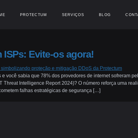
ME
PROTECTUM
SERVIÇOS
BLOG
CONT
 ISPs: Evite-os agora!
s e você sabia que 78% dos provedores de internet sofreram
reat Intelligence Report 2024)? O número reforça uma real
 cometem falhas estratégicas de segurança […]