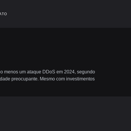
ATO
 pelo menos um ataque DDoS em 2024, segundo
idade preocupante. Mesmo com investimentos