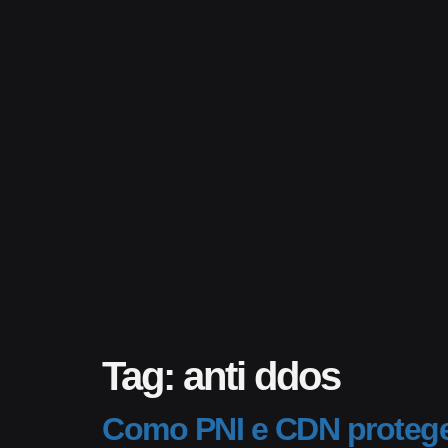
Tag:
anti ddos
Como PNI e CDN proteg