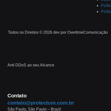
Polít
Polít
Todos os Direitos © 2026 dev por OvertimeComunicação
Anti DDoS ao seu Alcance
Contato
contato@protectum.com.br
São Paulo, São Paulo – Brazil